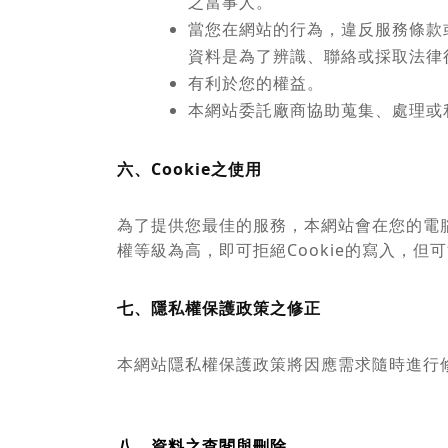
之當事人。
當您在網站的行為，違反服務條款
資料是為了辨識、聯絡或採取法律
有利於您的權益。
本網站委託廠商協助蒐集、處理或
六、Cookie之使用
為了提供您最佳的服務，本網站會在您的電腦中
權等級為高，即可拒絕Cookie的寫入，但
七、隱私權保護政策之修正
本網站隱私權保護政策將因應需求隨時進行
八、資料之查閱與刪除