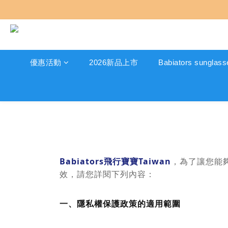
優惠活動
2026新品上市
Babiators sunglass
Babiators飛行寶寶Taiwan
，為了讓您能
效，請您詳閱下列內容：
一、隱私權保護政策的適用範圍