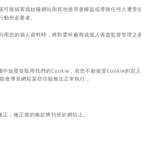
或可能損害或妨礙網站與其他使用者權益或導致任何人遭受
行動所必要者。
利用您的個人資料時，將對委外廠商或個人善盡監督管理之
放置並取用我們的Cookie，若您不願接受Cookie的
可能會導至網站某些功能無法正常執行 。
修正，修正後的條款將刊登於網站上。