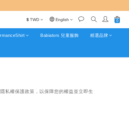
$
TWD
English
rmanceShirt
Babiators 兒童服飾
精選品牌
的隱私權保護政策，以保障您的權益並立即生