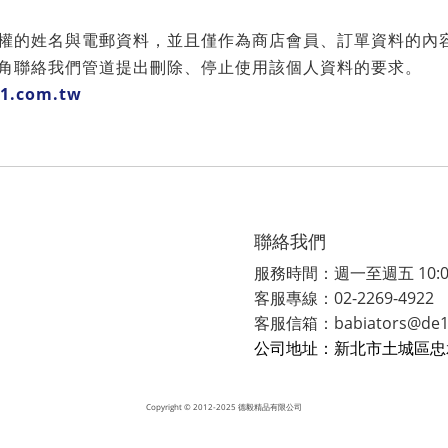
權的姓名與電郵資料，並且僅作為商店會員、訂單資料的內
角聯絡我們管道提出刪除、停止使用該個人資料的要求。
e1.com.tw
聯絡我們
服務時間：週一至週五 10:00-
客服專線：02-2269-4922
客服信箱：babiators@de1.
公司地址：新北市土城區忠
Copyright
© 2012-2025 德毅精品有限公司