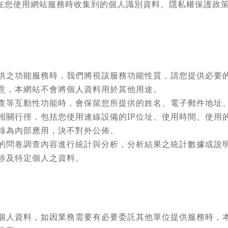
在您使用網站服務時收集到的個人識別資料。隱私權保護政
供之功能服務時，我們將視該服務功能性質，請您提供必要
意，本網站不會將個人資料用於其他用途。
查等互動性功能時，會保留您所提供的姓名、電子郵件地址
相關行徑，包括您使用連線設備的IP位址、使用時間、使用
錄為內部應用，決不對外公佈。
的問卷調查內容進行統計與分析，分析結果之統計數據或說
涉及特定個人之資料。
個人資料，如因業務需要有必要委託其他單位提供服務時，