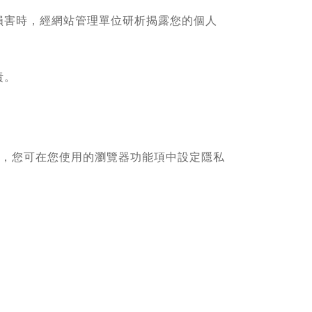
損害時，經網站管理單位研析揭露您的個人
責。
寫入，您可在您使用的瀏覽器功能項中設定隱私