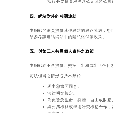
採取必要檢查程序以確定其將確實
四、網站對外的相關連結
本網站的網頁提供其他網站的網路連結，您
須參考該連結網站中的隱私權保護政策。
五、與第三人共用個人資料之政策
本網站絕不會提供、交換、出租或出售任何
前項但書之情形包括不限於：
經由您書面同意。
法律明文規定。
為免除您生命、身體、自由或財產
與公務機關或學術研究機構合作，