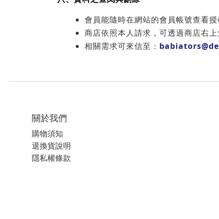
會員能隨時在網站的會員帳號查看授
商店依照本人請求，可透過商店右上
相關需求可來信至：
babiators@d
關於我們
購物須知
退換貨說明
隱私權條款