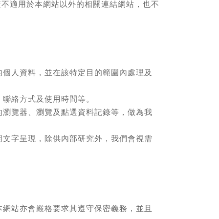
策不適用於本網站以外的相關連結網站，也不
的個人資料，並在該特定目的範圍內處理及
、聯絡方式及使用時間等。
的瀏覽器、瀏覽及點選資料記錄等，做為我
明文字呈現，除供內部研究外，我們會視需
本網站亦會嚴格要求其遵守保密義務，並且