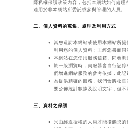
隱私權保護政策內容，包括本網站如何處理
適用於非本網站所委託或參與管理的人員。
二、個人資料的蒐集、處理及利用方式
當您造訪本網站或使用本網站所提
利用您的個人資料；非經您書面同
本網站在您使用服務信箱、問卷調
於一般瀏覽時，伺服器會自行記錄
們增進網站服務的參考依據，此記
為提供精確的服務，我們會將收集
要公佈統計數據及說明文字，但不
三、資料之保護
只由經過授權的人員才能接觸您的