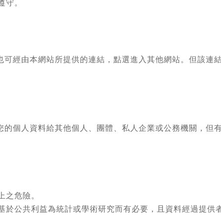
遵守。
也可經由本網站所提供的連結，點選進入其他網站。但該連
您的個人資料給其他個人、團體、私人企業或公務機關，但
上之危險。
基於公共利益為統計或學術研究而有必要，且資料經過提供