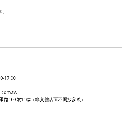
容。
17:00
com.tw
承路103號11樓（非實體店面不開放參觀）