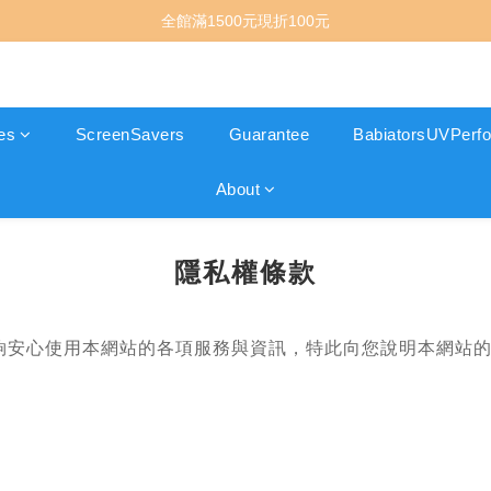
全館滿1500元現折100元
es
ScreenSavers
Guarantee
BabiatorsUVPerfo
About
隱私權條款
夠安心使用本網站的各項服務與資訊，特此向您說明本網站