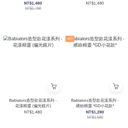
量款
歲以上
NT$1,480
NT$1,480
NT$1,780
HOT
Babiators造型款花漾系列 -
Babiators造型款花漾系列 -
花漾精靈 (偏光鏡片)
繽紛精靈 *GD小花款*
NT$1,480
NT$1,280
NT$1,580