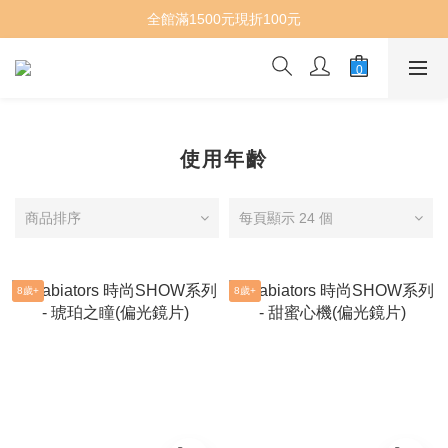
全館滿1500元現折100元
使用年齡
商品排序
每頁顯示 24 個
8歲+
8歲+