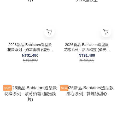
2026新品-Babiators造型款
2026新品-Babiators造型款
花漾系列 - 奶霜蜜糖 (偏光鏡
花漾系列 - 活力精靈 (偏光鏡
片)
片) 6歲以上
NT$1,480
NT$1,480
NT$2,000
NT$2,000
NEW
NEW