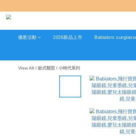
優惠活動
2026新品上市
Babiators sunglass
View All
/
款式類型
/
小時代系列