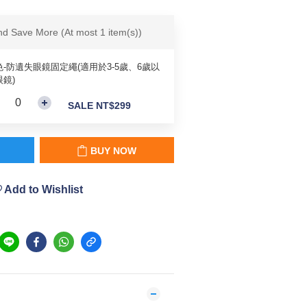
and Save More
(At most 1 item(s))
色-防遺失眼鏡固定繩(適用於3-5歲、6歲以
鏡)
SALE NT$299
BUY NOW
Add to Wishlist