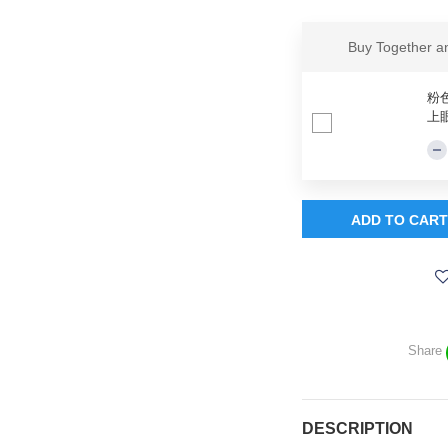
Buy Together 
粉
上眼
ADD TO CART
Share
DESCRIPTION