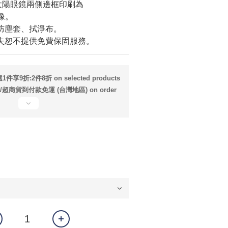
的太陽眼鏡兩側邊框印刷為
頭像。
防塵套、拭淨布。
失恕不提供免費保固服務。
件享9折:2件8折 on selected products
超商貨到付款免運 (台灣地區) on order