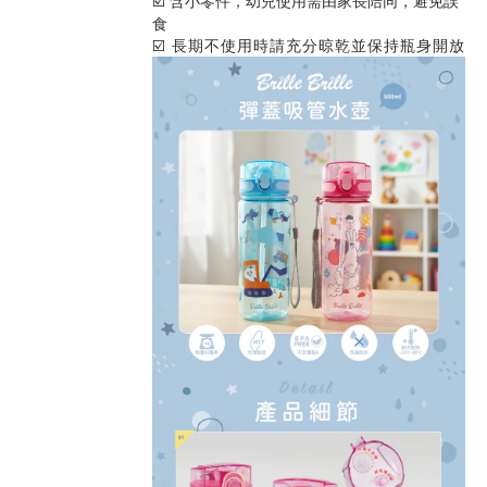
☑️ 含小零件，幼兒使用需由家長陪同，避免誤
食
☑️ 長期不使用時請充分晾乾並保持瓶身開放