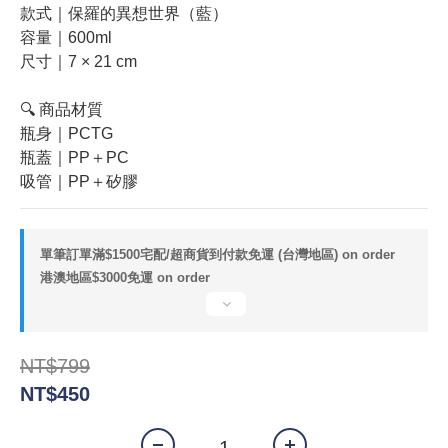
款式｜保羅的異想世界（藍）
容量｜600ml
尺寸｜7 × 21 cm
🔍 商品材質
瓶身｜PCTG
瓶蓋｜PP＋PC
吸管｜PP＋矽膠
單筆訂單滿$1500宅配/超商貨到付款免運 (台灣地區) on order
港澳地區$3000免運 on order
NT$799
NT$450