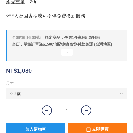
產品重量：20g
⭐非人為因素損壞可提供免費換新服務
至
08/16 16:00
截止
指定商品，任選1件享9折:2件8折
全店，單筆訂單滿$1500宅配/超商貨到付款免運 (台灣地區)
NT$1,080
尺寸
加入購物車
立即購買