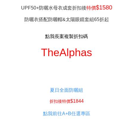
$1580
UPF50+防曬水母衣成套折扣後
特價
防曬衣搭配防曬帽&太陽眼鏡套組65折起
點我長案複製折扣碼
TheAlphas
夏日全面防曬組
$1844
折扣後特價
點我前往A+B任選專區