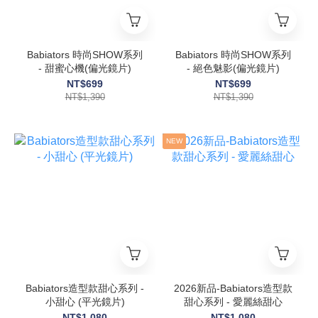
Babiators 時尚SHOW系列
Babiators 時尚SHOW系列
- 甜蜜心機(偏光鏡片)
- 絕色魅影(偏光鏡片)
NT$699
NT$699
NT$1,390
NT$1,390
NEW
Babiators造型款甜心系列 -
2026新品-Babiators造型款
小甜心 (平光鏡片)
甜心系列 - 愛麗絲甜心
NT$1,080
NT$1,080