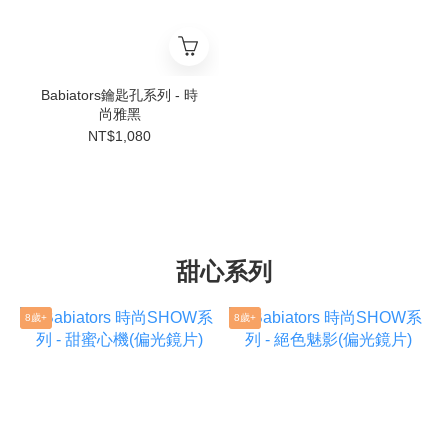
Babiators鑰匙孔系列 - 時
尚雅黑
NT$1,080
甜心系列
8歲+
8歲+