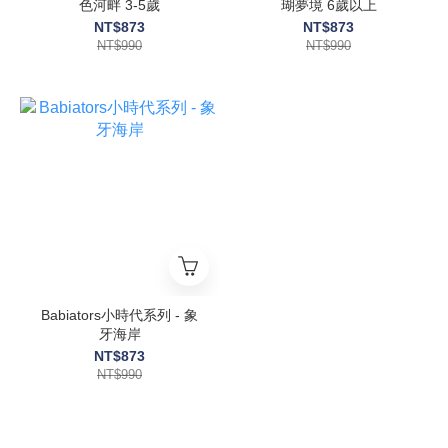
色河畔 3-5歲
瑚夢境 6歲以上
NT$873
NT$873
NT$990
NT$990
Babiators小時代系列 - 象
牙海岸
NT$873
NT$990