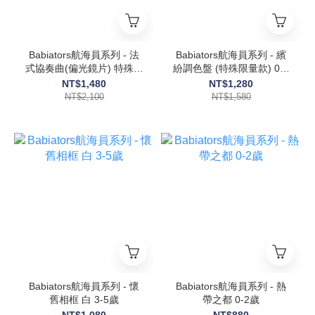
Babiators航海員系列 - 法
Babiators航海員系列 - 繽
式協奏曲(偏光鏡片) 特殊限
紛調色盤 (特殊限量款) 0-2
量玳瑁花紋款
歲
NT$1,480
NT$1,280
NT$2,100
NT$1,580
Babiators航海員系列 - 懷
Babiators航海員系列 - 熱
舊相框 白 3-5歲
帶之都 0-2歲
NT$1,080
NT$880