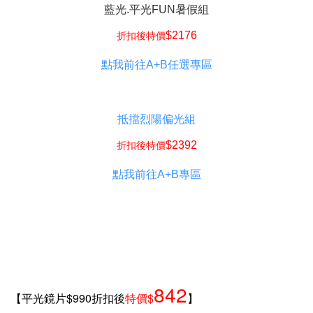
藍光.平光FUN暑假組
$2176
折扣後特價
點我前往A+B任選專區
抵擋烈陽偏光組
$2392
折扣後特價
點我前往A+B專區
842
【平光鏡片$990折扣後
特價$
】