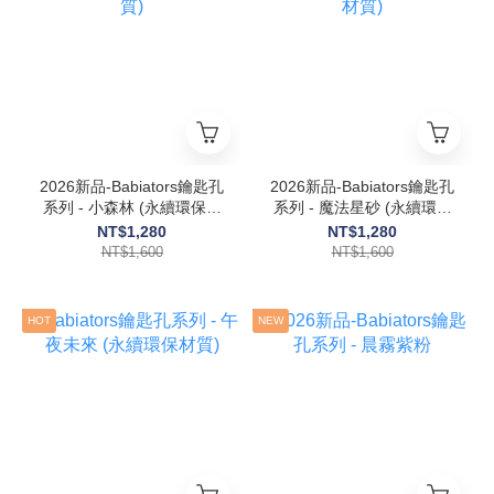
2026新品-Babiators鑰匙孔
2026新品-Babiators鑰匙孔
系列 - 小森林 (永續環保材
系列 - 魔法星砂 (永續環保
質)
材質)
NT$1,280
NT$1,280
NT$1,600
NT$1,600
HOT
NEW