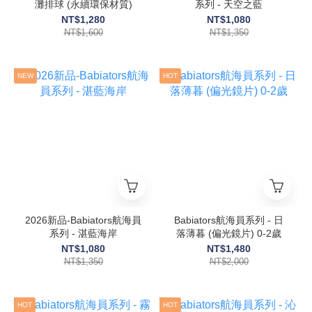
灘排球 (永續環保材質)
系列 - 天空之藍
NT$1,280
NT$1,080
NT$1,600
NT$1,350
NEW
HOT
2026新品-Babiators航海員
Babiators航海員系列 - ⽇
系列 - 湛藍海岸
落薄暮 (偏光鏡片) 0-2歲
NT$1,080
NT$1,480
NT$1,350
NT$2,000
HOT
HOT