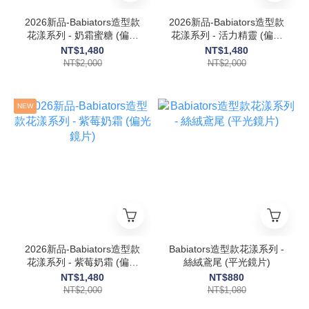
2026新品-Babiators造型款
2026新品-Babiators造型款
花漾系列 - 奶霜蜜糖 (偏光
花漾系列 - 活力精靈 (偏光
鏡片)
鏡片) 6歲以上
NT$1,480
NT$1,480
NT$2,000
NT$2,000
NEW
2026新品-Babiators造型款
Babiators造型款花漾系列 -
花漾系列 - 紫莓奶霜 (偏光
絲絨鳶尾 (平光鏡片)
鏡片)
NT$1,480
NT$880
NT$2,000
NT$1,080