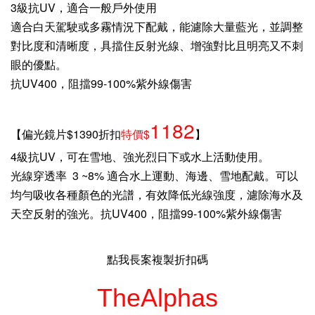
3級抗UV，適合一般戶外使用
適合白天駕駛或多霧情況下配戴，能濾除大量藍光，並調整
對比度和清晰度，具擋住反射光線、增強對比且明亮又不刺
眼的優點。
抗UV400，阻擋99-100%紫外線傷害
1182
【偏光鏡片$1390折扣
特價$
】
4級抗UV，可在雪地、強光烈日下或水上活動使用。
光線穿透率 3 ~8% 適合水上運動、海邊、雪地配戴。可以
均勻吸收各種顏色的光譜，有效降低光線強度，濾除海水及
天空反射的強光。抗UV400，阻擋99-100%紫外線傷害
點我長案複製折扣碼
TheAlphas