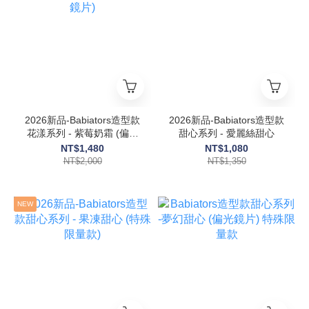
2026新品-Babiators造型款
2026新品-Babiators造型款
花漾系列 - 紫莓奶霜 (偏光
甜心系列 - 愛麗絲甜心
鏡片)
NT$1,480
NT$1,080
NT$2,000
NT$1,350
NEW