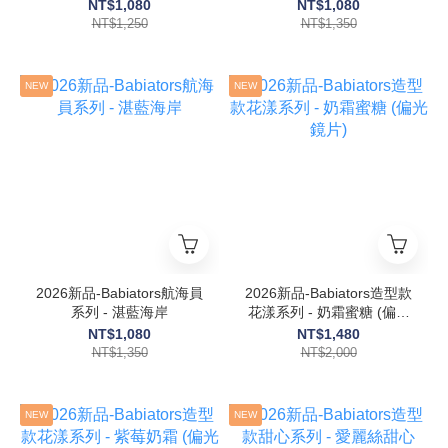
NT$1,080
NT$1,080
NT$1,250
NT$1,350
NEW
NEW
2026新品-Babiators航海員
2026新品-Babiators造型款
系列 - 湛藍海岸
花漾系列 - 奶霜蜜糖 (偏光
鏡片)
NT$1,080
NT$1,480
NT$1,350
NT$2,000
NEW
NEW