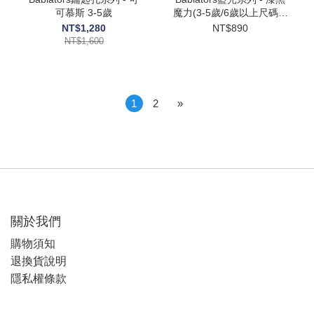
可慕斯 3-5歲
魔力(3-5歲/6歲以上尺碼都
有 請選規格)
NT$1,280
NT$890
NT$1,600
1
2
»
關於我們
購物須知
退換貨說明
隱私權條款