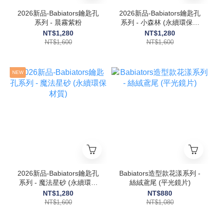
2026新品-Babiators鑰匙孔
2026新品-Babiators鑰匙孔
系列 - 晨霧紫粉
系列 - 小森林 (永續環保材
質)
NT$1,280
NT$1,280
NT$1,600
NT$1,600
NEW
2026新品-Babiators鑰匙孔
Babiators造型款花漾系列 -
系列 - 魔法星砂 (永續環保
絲絨鳶尾 (平光鏡片)
材質)
NT$1,280
NT$880
NT$1,600
NT$1,080