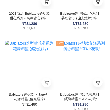
2026新品-Babiators造型款
Babiators造型款甜心系列 -
甜心系列 - 果凍甜心 (特殊
夢幻甜心 (偏光鏡片) 特殊
限量款)
限量款
NT$1,280
NT$1,480
NT$1,600
NT$1,780
HOT
Babiators造型款花漾系列 -
Babiators造型款花漾系列 -
花漾精靈 (偏光鏡片)
繽紛精靈 *GD小花款*
NT$1,480
NT$1,280
NT$1,580