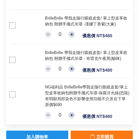
BrilleBrille 帶我走隨行眼鏡皮套/ 掌上型皮革收
納包 附贈手攜式吊環 -漢娜丁香紫(大象)
優惠價 NT$480
BrilleBrille 帶我走隨行眼鏡皮套/ 掌上型皮革收
納包 附贈手攜式吊環 - 布雷克午夜黑(貓咪)
優惠價 NT$480
NG福利品 BrilleBrille帶我走隨行眼鏡皮套/掌上
型皮革收納包附贈手攜式吊環-保羅月光綠(恐龍)
有明顯局部染色不影響使用功能不介意在下單
原價$690
優惠價 NT$480
加入購物車
立即購買