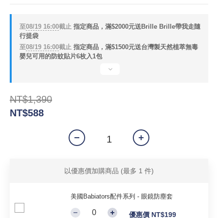
至
08/19 16:00
截止
指定商品，滿$2000元送Brille Brille帶我走隨
行提袋
至
08/19 16:00
截止
指定商品，滿$1500元送台灣製天然植萃無毒
嬰兒可用的防蚊貼片6枚入1包
NT$1,390
NT$588
以優惠價加購商品
(最多 1 件)
美國Babiators配件系列 - 眼鏡防塵套
優惠價 NT$199