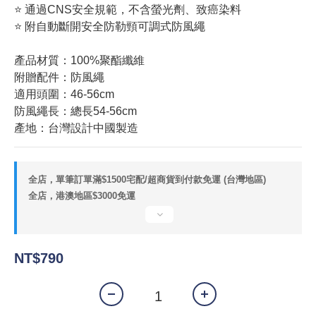
⭐ 通過CNS安全規範，不含螢光劑、致癌染料
⭐ 附自動斷開安全防勒頸可調式防風繩
產品材質：100%聚酯纖維 
附贈配件：防風繩
適用頭圍：46-56cm
防風繩長：總長54-56cm
產地：台灣設計中國製造
全店，單筆訂單滿$1500宅配/超商貨到付款免運 (台灣地區)
全店，港澳地區$3000免運
NT$790