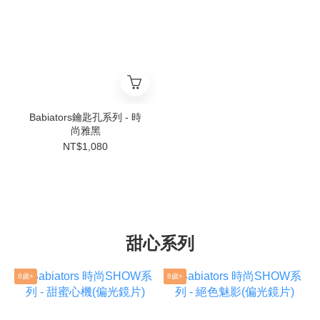
Babiators鑰匙孔系列 - 時
尚雅黑
NT$1,080
甜心系列
8歲+
8歲+