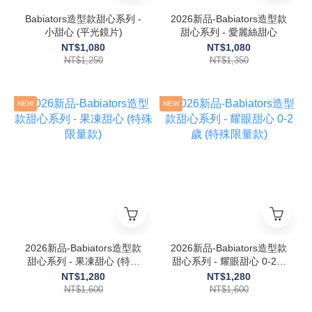
Babiators造型款甜心系列 -
2026新品-Babiators造型款
小甜心 (平光鏡片)
甜心系列 - 愛麗絲甜心
NT$1,080
NT$1,080
NT$1,250
NT$1,350
NEW
NEW
2026新品-Babiators造型款
2026新品-Babiators造型款
甜心系列 - 果凍甜心 (特殊
甜心系列 - 耀眼甜心 0-2歲
限量款)
(特殊限量款)
NT$1,280
NT$1,280
NT$1,600
NT$1,600