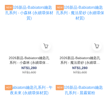
NEW
NEW
2026新品-Babiators鑰匙孔
2026新品-Babiators鑰匙孔
系列 - 小森林 (永續環保材
系列 - 魔法星砂 (永續環保
質)
材質)
NT$1,280
NT$1,280
NT$1,600
NT$1,600
HOT
NEW