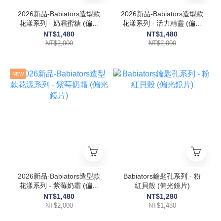
2026新品-Babiators造型款
2026新品-Babiators造型款
花漾系列 - 奶霜蜜糖 (偏光
花漾系列 - 活力精靈 (偏光
鏡片)
鏡片) 6歲以上
NT$1,480
NT$1,480
NT$2,000
NT$2,000
NEW
2026新品-Babiators造型款
Babiators鑰匙孔系列 - 粉
花漾系列 - 紫莓奶霜 (偏光
紅貝殼 (偏光鏡片)
鏡片)
NT$1,480
NT$1,280
NT$2,000
NT$1,480