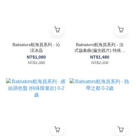
Babiators航海員系列 - 沁
Babiators航海員系列 - 法
涼冰晶
式協奏曲(偏光鏡片) 特殊限
量玳瑁花紋款
NT$1,080
NT$1,480
NT$1,380
NT$2,100