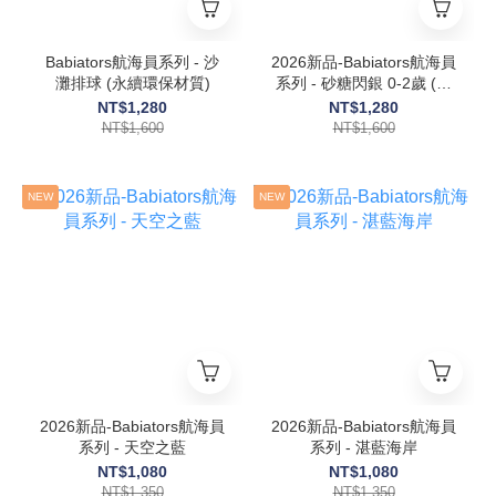
Babiators航海員系列 - 沙
2026新品-Babiators航海員
灘排球 (永續環保材質)
系列 - 砂糖閃銀 0-2歲 (特
殊限量款)
NT$1,280
NT$1,280
NT$1,600
NT$1,600
NEW
NEW
2026新品-Babiators航海員
2026新品-Babiators航海員
系列 - 天空之藍
系列 - 湛藍海岸
NT$1,080
NT$1,080
NT$1,350
NT$1,350