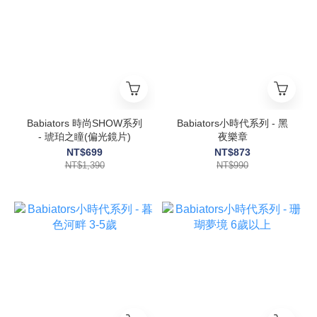
Babiators 時尚SHOW系列
Babiators小時代系列 - 黑
- 琥珀之瞳(偏光鏡片)
夜樂章
NT$699
NT$873
NT$1,390
NT$990