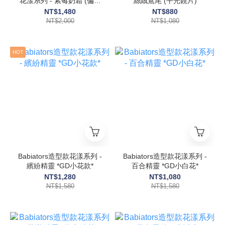
花漾系列 - 紫莓奶霜 (偏光
絲絨鳶尾 (平光鏡片)
鏡片)
NT$1,480
NT$880
NT$2,000
NT$1,080
HOT
Babiators造型款花漾系列 -
Babiators造型款花漾系列 -
繽紛精靈 *GD小花款*
百合精靈 *GD小白花*
NT$1,280
NT$1,080
NT$1,580
NT$1,580