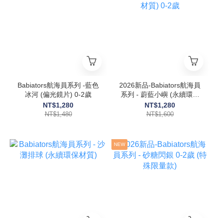
Babiators航海員系列 -藍色
2026新品-Babiators航海員
冰河 (偏光鏡片) 0-2歲
系列 - 蔚藍小嶼 (永續環保
材質) 0-2歲
NT$1,280
NT$1,280
NT$1,480
NT$1,600
NEW