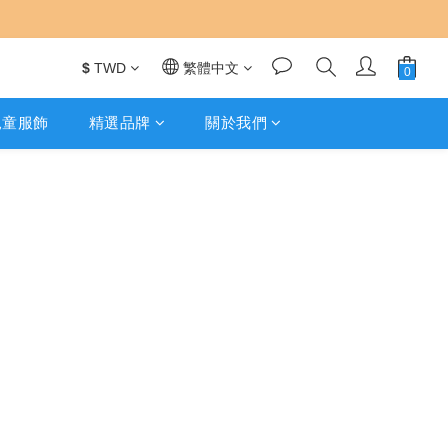
$
TWD
繁體中文
s 兒童服飾
精選品牌
關於我們