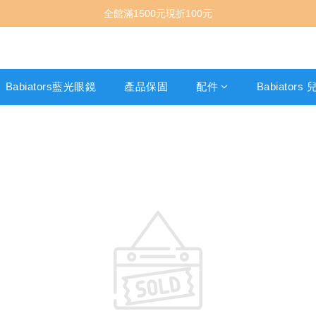
全館滿1500元現折100元
Babiators藍光眼鏡
產品保固
配件
Babiator