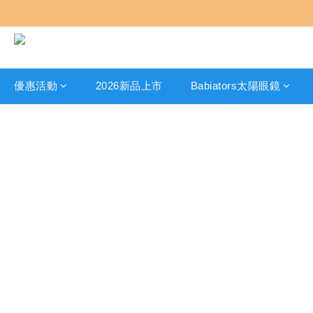
優惠活動
2026新品上市
Babiators太陽眼鏡